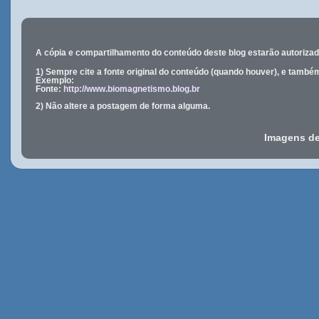
A cópia e compartilhamento do conteúdo deste blog estarão
autoriza
1) Sempre cite a fonte original do conteúdo (quando houver), e també
Exemplo:
Fonte:
http://www.biomagnetismo.blog.br
2) Não altere a postagem de forma alguma.
Imagens d