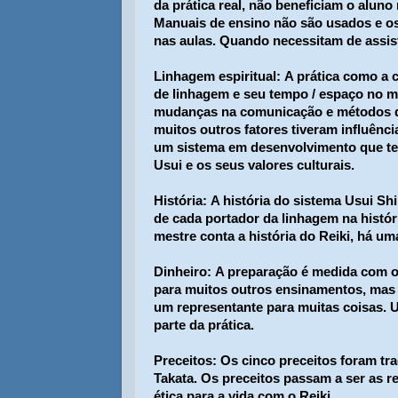
da prática real, não beneficiam o aluno
Manuais de ensino não são usados e os
nas aulas. Quando necessitam de assis
Linhagem espiritual:
A prática como a c
de linhagem e seu tempo / espaço no 
mudanças na comunicação e métodos de
muitos outros fatores tiveram influênci
um sistema em desenvolvimento que tem
Usui e os seus valores culturais.
História:
A história do sistema Usui Shi
de cada portador da linhagem na histór
mestre conta a história do Reiki, há um
Dinheiro:
A preparação é medida com o 
para muitos outros ensinamentos, mas
um representante para muitas coisas. 
parte da prática.
Preceitos:
Os cinco preceitos foram tr
Takata. Os preceitos passam a ser as 
ética para a vida com o Reiki.