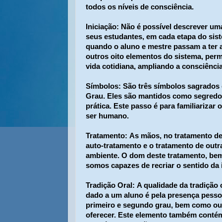
todos os níveis de consciência.
Iniciação:
Não é possível descrever uma 
seus estudantes, em cada etapa do sist
quando o aluno e mestre passam a ter 
outros oito elementos do sistema, perm
vida cotidiana, ampliando a consciênci
Símbolos:
São três símbolos sagrados 
Grau. Eles são mantidos como segredo 
prática. Este passo é para familiarizar
ser humano.
Tratamento:
As mãos, no tratamento de P
auto-tratamento e o tratamento de out
ambiente. O dom deste tratamento, bem
somos capazes de recriar o sentido da 
Tradição Oral:
A qualidade da tradição 
dado a um aluno é pela presença pesso
primeiro e segundo grau, bem como out
oferecer. Este elemento também contém