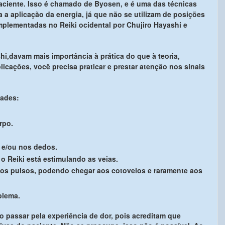
aciente. Isso é chamado de Byosen, e é uma das técnicas
a a aplicação da energia, já que não se utilizam de posições
plementadas no Reiki ocidental por Chujiro Hayashi e
i,davam mais importância à prática do que à teoria,
licações, você precisa praticar e prestar atenção nos sinais
dades:
rpo.
 e/ou nos dedos.
 Reiki está estimulando as veias.
os pulsos, podendo chegar aos cotovelos e raramente aos
blema.
passar pela experiência de dor, pois acreditam que