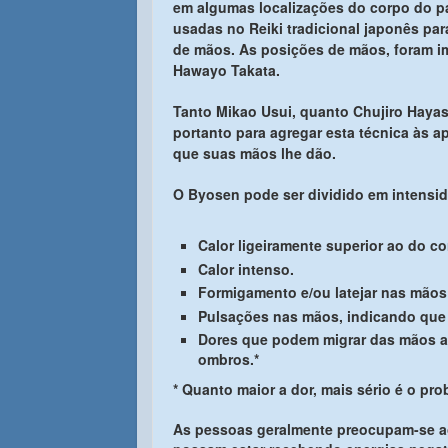
em algumas localizações do corpo do p
usadas no Reiki tradicional japonês par
de mãos. As posições de mãos, foram im
Hawayo Takata.
Tanto Mikao Usui, quanto Chujiro Hayash
portanto para agregar esta técnica às ap
que suas mãos lhe dão.
O Byosen pode ser dividido em intensi
Calor ligeiramente superior ao do co
Calor intenso.
Formigamento e/ou latejar nas mãos
Pulsações nas mãos, indicando que o
Dores que podem migrar das mãos a
ombros.*
* Quanto maior a dor, mais sério é o pro
As pessoas geralmente preocupam-se ao 