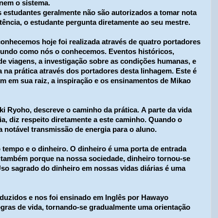
 nem o sistema.
 estudantes geralmente não são autorizados a tomar nota
tência, o estudante pergunta diretamente ao seu mestre.
onhecemos hoje foi realizada através de quatro portadores
mundo como nós o conhecemos. Eventos históricos,
 viagens, a investigação sobre as condições humanas, e
a na prática através dos portadores desta linhagem. Este é
 em sua raiz, a inspiração e os ensinamentos de Mikao
ki Ryoho, descreve o caminho da prática. A parte da vida
ia, diz respeito diretamente a este caminho. Quando o
a notável transmissão de energia para o aluno.
tempo e o dinheiro. O dinheiro é uma porta de entrada
 também porque na nossa sociedade, dinheiro tornou-se
Uso sagrado do dinheiro em nossas vidas diárias é uma
aduzidos e nos foi ensinado em Inglês por Hawayo
regras de vida, tornando-se gradualmente uma orientação