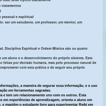
o tratamentos
l
pessoal e espiritual
o: ser um estudante, um professor, um mentor, um
l, Disciplina Espiritual e Ordem Mística são os quatro
 um aluno e o desenvolvimento do próprio sistema. Este
o feitas por decisão humana, mas pelo processo natural de
mprometer com esta prática e de seguir seu próprio
formações, a maneira de segurar essa informação, e o uso
mação em ferramentas sagradas.
a e tem um relacionamento uns com os outros. Esta
te em experiências de aprendizagem, orienta o aluno em
 e mantém o estudante livre para experimentar Reiki em