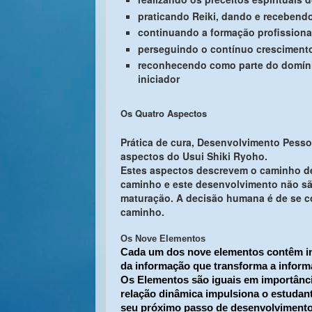
praticando Reiki, dando e recebend
continuando a formação profissiona
perseguindo o contínuo crescimento 
reconhecendo como parte do domíni
iniciador
Os Quatro Aspectos
Prática de cura, Desenvolvimento Pessoa
aspectos do Usui Shiki Ryoho.
Estes aspectos descrevem o caminho de
caminho e este desenvolvimento não sã
maturação. A decisão humana é de se co
caminho.
Os Nove Elementos
Cada um dos nove elementos contêm in
da informação que transforma a infor
Os Elementos são iguais em importânci
relação dinâmica impulsiona o estudan
seu próximo passo de desenvolvimento,