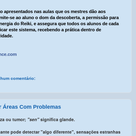
o apresentados nas aulas que os mestres dão aos
rmite-se ao aluno o dom da descoberta, a permissão para
energia do Reiki, e assegura que todos os alunos de cada
car este sistema, recebendo a prática dentro de
ridade.
ance.com
hum comentário:
ar Áreas Com Problemas
eza ou tumor;
"sen"
significa glande.
cante pode detectar "algo diferente", sensações estranhas