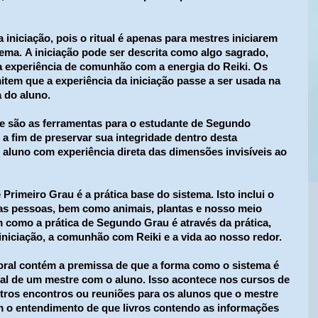
iniciação, pois o ritual é apenas para mestres iniciarem
ema. A iniciação pode ser descrita como algo sagrado,
a experiência de comunhão com a energia do Reiki. Os
item que a experiência da iniciação passe a ser usada na
a do aluno.
e são as ferramentas para o estudante de Segundo
a fim de preservar sua integridade dentro desta
 o aluno com experiência direta das dimensões invisíveis ao
rimeiro Grau é a prática base do sistema. Isto inclui o
ras pessoas, bem como animais, plantas e nosso meio
 como a prática de Segundo Grau é através da prática,
iniciação, a comunhão com Reiki e a vida ao nosso redor.
oral contém a premissa de que a forma como o sistema é
al de um mestre com o aluno. Isso acontece nos cursos de
ros encontros ou reuniões para os alunos que o mestre
 o entendimento de que livros contendo as informações