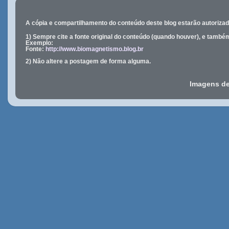
A cópia e compartilhamento do conteúdo deste blog estarão
autoriza
1) Sempre cite a fonte original do conteúdo (quando houver), e també
Exemplo:
Fonte:
http://www.biomagnetismo.blog.br
2) Não altere a postagem de forma alguma.
Imagens d