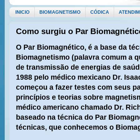
INICIO
BIOMAGNETISMO
CÓDICA
ATENDI
Como surgiu o Par Biomagnéti
O Par Biomagnético, é a base da té
Biomagnetismo (palavra comum a qu
de transmissão de energias de saúd
1988 pelo médico mexicano Dr. Isaa
começou a fazer testes com seus pa
princípios e teorias sobre magneti
médico americano chamado Dr. Rich
baseado na técnica do Par Biomagné
técnicas, que conhecemos o Biomag