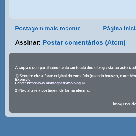
Postagem mais recente
Página inici
Assinar:
Postar comentários (Atom)
A cópia e compartilhamento do conteúdo deste blog estarão
autoriza
1) Sempre cite a fonte original do conteúdo (quando houver), e també
Exemplo:
Fonte:
http://www.biomagnetismo.blog.br
2) Não altere a postagem de forma alguma.
Imagens d