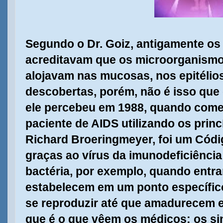
Segundo o Dr. Goiz, antigamente os
acreditavam que os microorganismo
alojavam nas mucosas, nos epitélio
descobertas, porém, não é isso que 
ele percebeu em 1988, quando come
paciente de AIDS utilizando os princ
Richard Broeringmeyer, foi um Códi
graças ao vírus da imunodeficiênci
bactéria, por exemplo, quando entr
estabelecem em um ponto específic
se reproduzir até que amadurecem e
que é o que vêem os médicos: os s