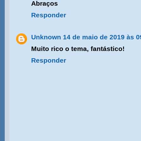
Abraços
Responder
Unknown
14 de maio de 2019 às 0
Muito rico o tema, fantástico!
Responder