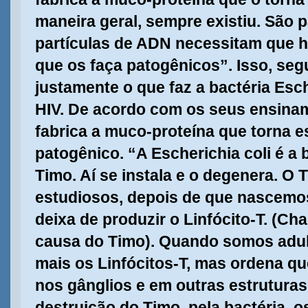
maneira geral, sempre existiu. São 
partículas de ADN necessitam que 
que os faça patogênicos”. Isso, seg
justamente o que faz a bactéria Esch
HIV. De acordo com os seus ensinam
fabrica a muco-proteína que torna e
patogênico. “A Escherichia coli é a 
Timo. Aí se instala e o degenera. O 
estudiosos, depois de que nascemos
deixa de produzir o Linfócito-T. (Ch
causa do Timo). Quando somos adult
mais os Linfócitos-T, mas ordena qu
nos gânglios e em outras estrutura
destruição do Timo, pela bactéria, o