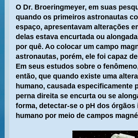
O Dr. Broeringmeyer, em suas pesqu
quando os primeiros astronautas c
espaço, apresentavam alterações 
delas estava encurtada ou alongada),
por quê. Ao colocar um campo magn
astronautas, porém, ele foi capaz de
Em seus estudos sobre o fenômeno,
então, que quando existe uma alter
humano, causada especificamente po
perna direita se encurta ou se alon
forma, detectar-se o pH dos órgãos
humano por meio de campos magnéti