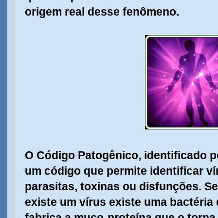
origem real desse fenômeno.
O Código Patogênico, identificado p
um código que permite identificar ví
parasitas, toxinas ou disfunções. S
existe um vírus existe uma bactéria 
fabrica a muco-proteína que o torna