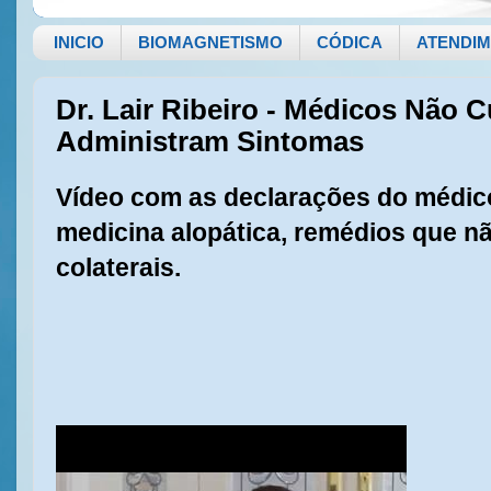
INICIO
BIOMAGNETISMO
CÓDICA
ATENDI
Dr. Lair Ribeiro - Médicos Não
Administram Sintomas
Vídeo com as declarações do médico 
medicina alopática, remédios que n
colaterais.