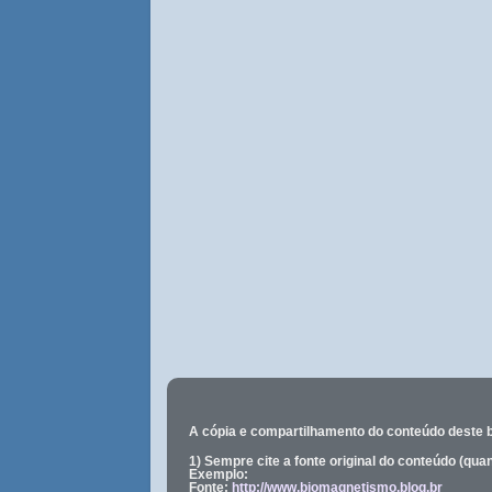
A cópia e compartilhamento do conteúdo deste 
1) Sempre cite a fonte original do conteúdo (qu
Exemplo:
Fonte:
http://www.biomagnetismo.blog.br