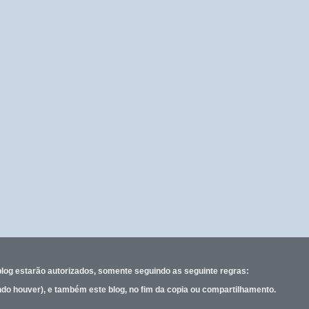
blog estarão
autorizados, somente
seguindo as seguinte regras:
ando houver), e também este blog, no fim da copia ou compartilhamento.