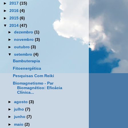
►
2017
(15)
►
2016
(4)
►
2015
(6)
▼
2014
(47)
►
dezembro
(1)
►
novembro
(3)
►
outubro
(3)
▼
setembro
(4)
Bambuterapia
Fitoenergética
Pesquisas Com Reiki
Biomagnetismo - Par
Biomagnético: Eficácia
Clínica...
►
agosto
(3)
►
julho
(7)
►
junho
(7)
►
maio
(2)