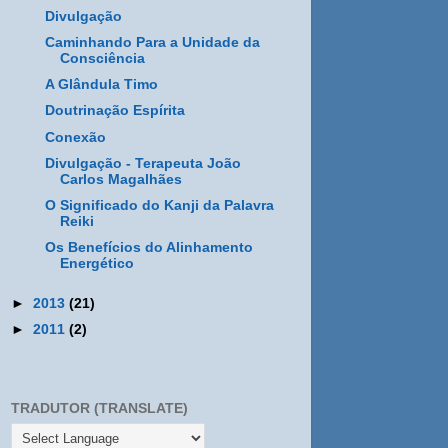
Divulgação
Caminhando Para a Unidade da
Consciência
A Glândula Timo
Doutrinação Espírita
Conexão
Divulgação - Terapeuta João
Carlos Magalhães
O Significado do Kanji da Palavra
Reiki
Os Benefícios do Alinhamento
Energético
►
2013
(21)
►
2011
(2)
TRADUTOR (TRANSLATE)