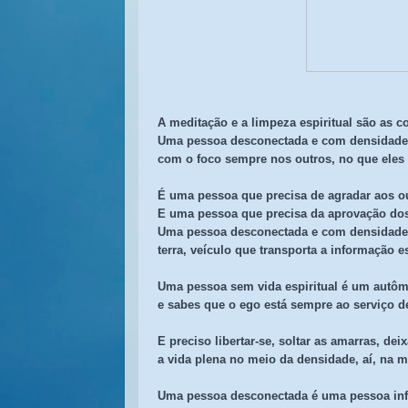
A meditação e a limpeza espiritual são as c
Uma pessoa desconectada e com densidade é
com o foco sempre nos outros, no que eles 
É uma pessoa que precisa de agradar aos ou
E uma pessoa que precisa da aprovação dos
Uma pessoa desconectada e com densidade j
terra, veículo que transporta a informação e
Uma pessoa sem vida espiritual é um autôma
e sabes que o ego está sempre ao serviço d
E preciso libertar-se, soltar as amarras, dei
a vida plena no meio da densidade, aí, na m
Uma pessoa desconectada é uma pessoa infe