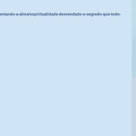
mentando-a-alma/espiritualidade-desvendado-o-segredo-que-todo-