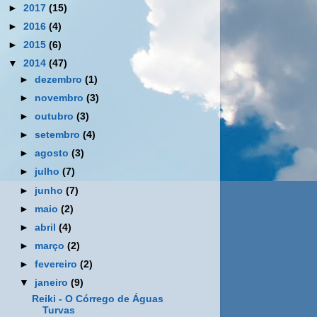
►
2017
(15)
►
2016
(4)
►
2015
(6)
▼
2014
(47)
►
dezembro
(1)
►
novembro
(3)
►
outubro
(3)
►
setembro
(4)
►
agosto
(3)
►
julho
(7)
►
junho
(7)
►
maio
(2)
►
abril
(4)
►
março
(2)
►
fevereiro
(2)
▼
janeiro
(9)
Reiki - O Córrego de Águas
Turvas