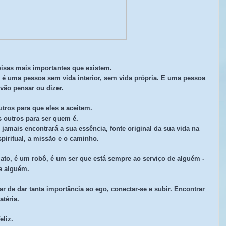
oisas mais importantes que existem.
 uma pessoa sem vida interior, sem vida própria. E uma pessoa
vão pensar ou dizer.
tros para que eles a aceitem.
 outros para ser quem é.
amais encontrará a sua essência, fonte origina
l da sua vida na
spiritual, a missão e o caminho.
to, é um robô, é um ser que está sempre ao serviço de alguém -
e alguém.
xar de dar tanta importância ao ego, conectar-se e subir. Encontrar
atéria.
liz.